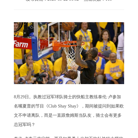
8月29日。执教过冠军球队骑士的快船主教练泰伦·卢参加
名嘴夏普的节目《Club Shay Shay》，期间被提问到如果欧
文不申请离队，而是一直跟詹姆斯当队友，骑士会有更多
总冠军吗？