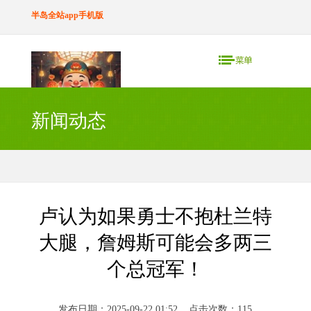
半岛全站app手机版
新闻动态
卢认为如果勇士不抱杜兰特
大腿，詹姆斯可能会多两三
个总冠军！
发布日期：2025-09-22 01:52 点击次数：115